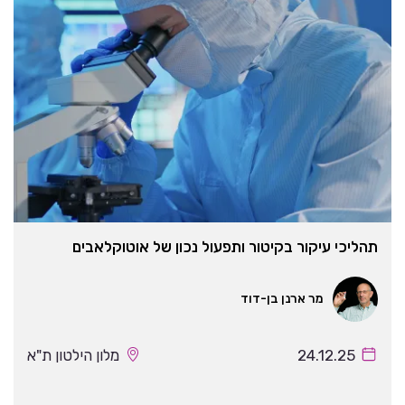
תהליכי עיקור בקיטור ותפעול נכון של אוטוקלאבים
מר ארנן בן-דוד
24.12.25
מלון הילטון ת"א