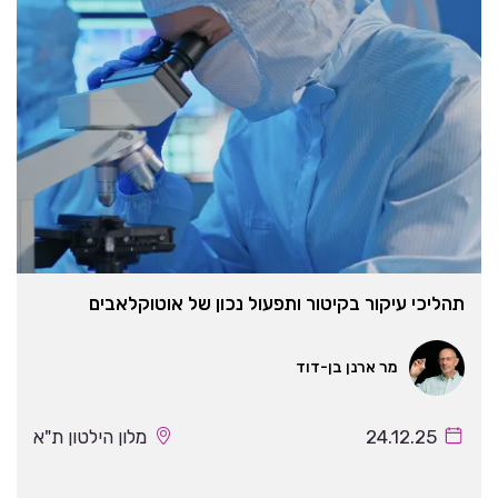
תהליכי עיקור בקיטור ותפעול נכון של אוטוקלאבים
מר ארנן בן-דוד
24.12.25
מלון הילטון ת"א