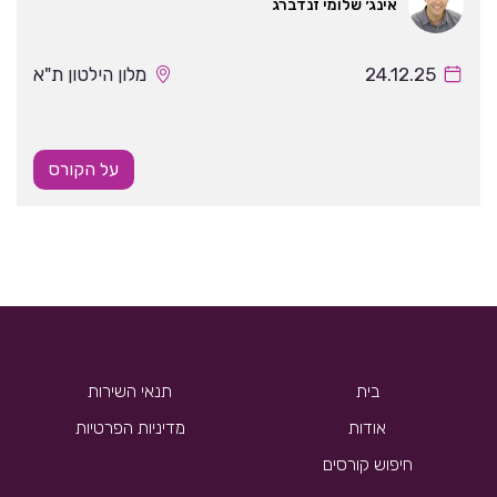
אינג׳ שלומי זנדברג
24.12.25
מלון הילטון ת"א
על הקורס
בית
תנאי השירות
אודות
מדיניות הפרטיות
חיפוש קורסים